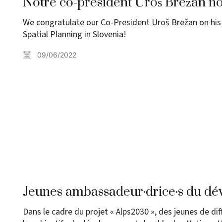
Notre co-président Uroš Brežan 
We congratulate our Co-President Uroš Brežan on his 
Spatial Planning in Slovenia!
09/06/2022
Jeunes ambassadeur·drice·s du d
Dans le cadre du projet « Alps2030 », des jeunes de di