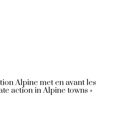
ion Alpine met en avant les
ate action in Alpine towns »