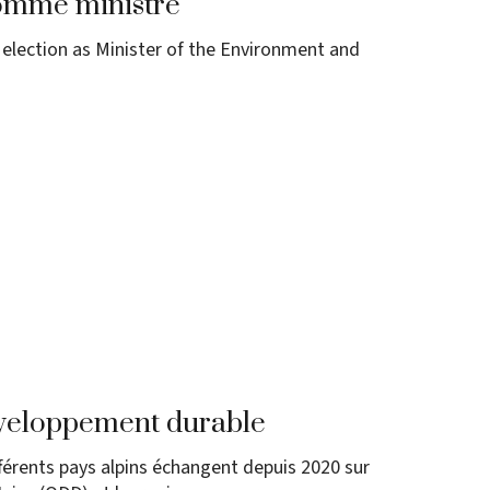
nommé ministre
election as Minister of the Environment and
éveloppement durable
fférents pays alpins échangent depuis 2020 sur