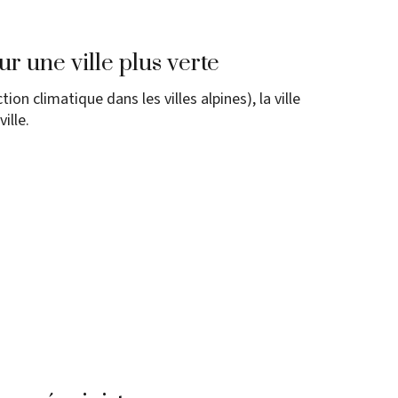
r une ville plus verte
on climatique dans les villes alpines), la ville
ille.