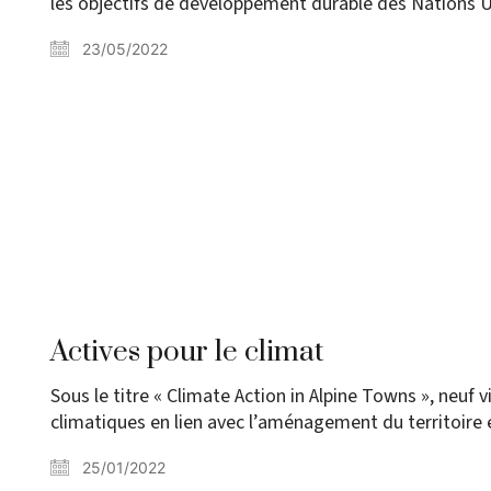
les objectifs de développement durable des Nations 
23/05/2022
Actives pour le climat
Sous le titre « Climate Action in Alpine Towns », neuf
climatiques en lien avec l’aménagement du territoire e
25/01/2022