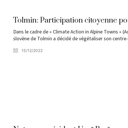
Tolmin: Participation citoyenne pou
Dans le cadre de « Climate Action in Alpine Towns » (Acti
slovène de Tolmin a décidé de végétaliser son centre-v
15/12/2022