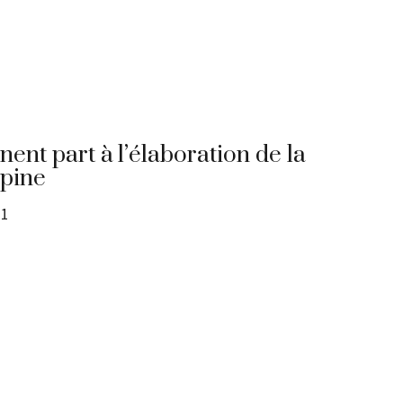
ent part à l’élaboration de la
lpine
21