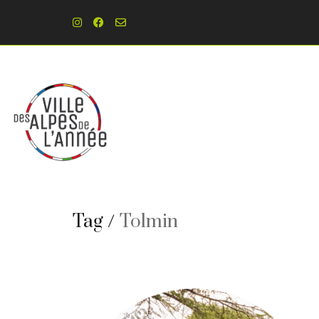
Tag /
Tolmin