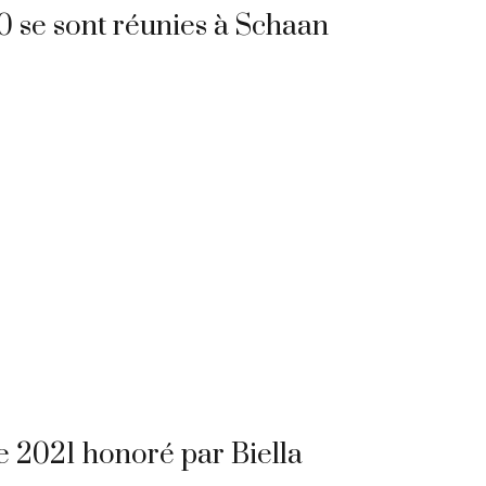
0 se sont réunies à Schaan
ée 2021 honoré par Biella