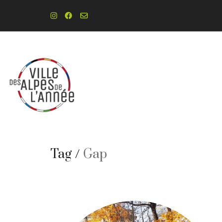
Tag /
Gap