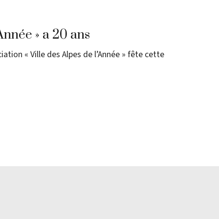
’Année » a 20 ans
iation « Ville des Alpes de l’Année » fête cette