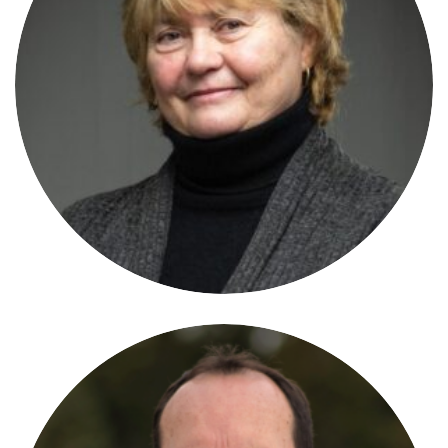
Michèle Rabbiosi
VICE-PRÉSIDENTE
Chamonix/F