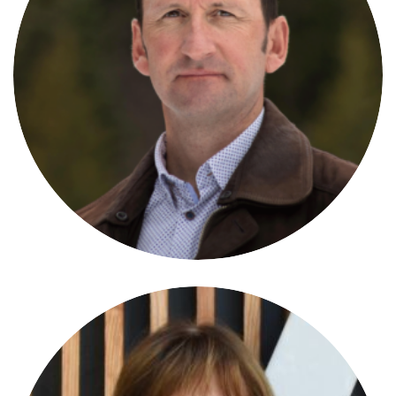
Raphaël Castéra
MEMBRE DU COMITÉ DIRECTEUR
Maire de Passy/F