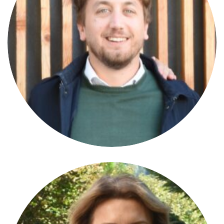
Paolo Luciani
MEMBRE DU COMITÉ DIRECTEUR
Belluno/IT