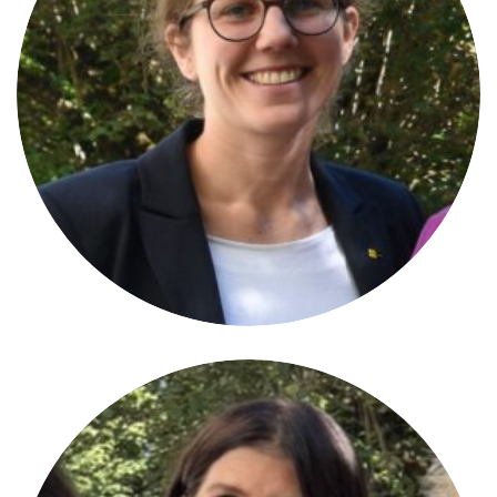
Isabelle Hanselmann
VICE-PRÉSIDENTE
Brig-Glis/CH