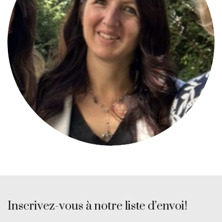
Anna Gusmeroli
MEMBRE DU COMITÉ DIRECTEUR
Morbegno/IT
Inscrivez-vous à notre liste d’envoi!