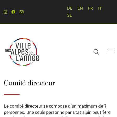
DE
EN
FR
IT
SL
Comité directeur
Le comité directeur se compose d’un maximum de 7
personnes. Une seule personne par Etat alpin peut être