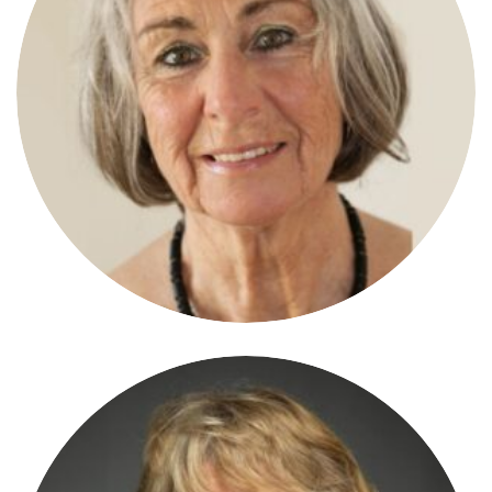
Ingrid Fischer
COPRÉSIDENTE
2ème maire de la ville de Sonthofen