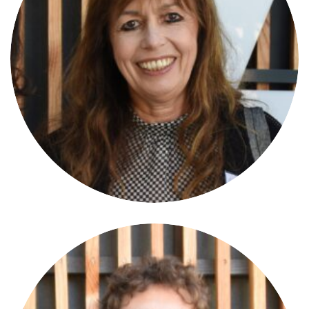
Marcella Fratta
MEMBRE DU COMITÉ DIRECTEUR
Sondrio/I