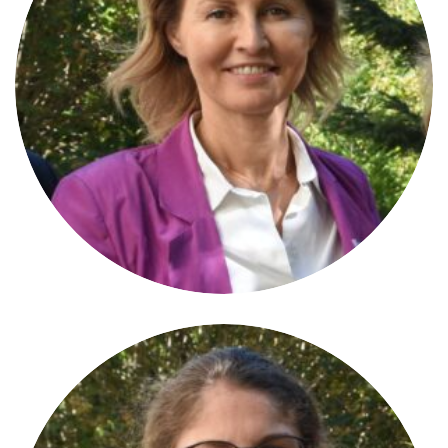
Sara Tomatis
COPRÉSIDENTE
Conseillère municipale à Coni/I