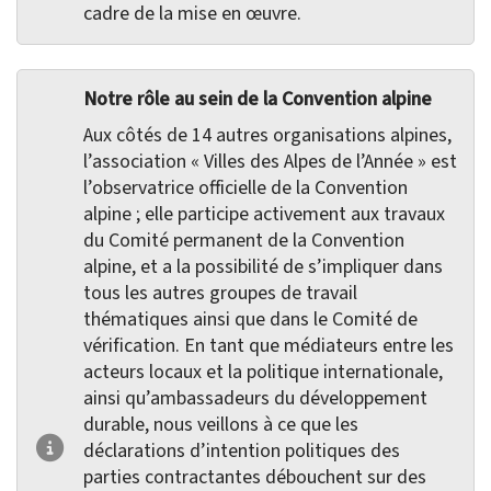
cadre de la mise en œuvre.
Notre rôle au sein de la Convention alpine
Aux côtés de 14 autres organisations alpines,
l’association « Villes des Alpes de l’Année » est
l’observatrice officielle de la Convention
alpine ; elle participe activement aux travaux
du Comité permanent de la Convention
alpine, et a la possibilité de s’impliquer dans
tous les autres groupes de travail
thématiques ainsi que dans le Comité de
vérification. En tant que médiateurs entre les
acteurs locaux et la politique internationale,
ainsi qu’ambassadeurs du développement
durable, nous veillons à ce que les
déclarations d’intention politiques des
parties contractantes débouchent sur des