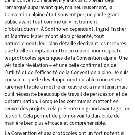
de la Convention alpine, il y a dix ans. J’avais déjà
remarqué auparavant que, malheureusement, la
Convention alpine était souvent perçue par le grand
public avant tout comme un « instrument
d’obstruction ». À Sonthofen cependant, Ingrid Fischer
et Manfred Maier m’ont alors présenté, tout
naturellement, leur plan détaillé décrivant les mesures
que la ville comptait mettre en œuvre pour respecter
les protocoles spécifiques de la Convention alpine. Une
véritable révélation – et une belle confirmation de
l’utilité et de l’efficacité de la Convention alpine. Je suis
conscient que le développement durable concret est
rarement facile à mettre en œuvre et à maintenir, mais
qu’il nécessite beaucoup de travail de persuasion et de
détermination. Lorsque les communes mettent en
œuvre des projets, cela présente un grand avantage : on
les voit. Cela permet de promouvoir la durabilité de
manière bien plus efficace et compréhensible.
La Convention et ses protocoles ont un fort potentiel