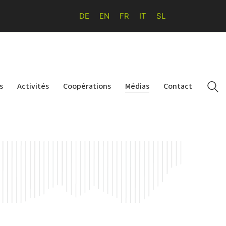
DE
EN
FR
IT
SL
s
Activités
Coopérations
Médias
Contact