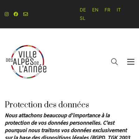
DE
EN
FR
IT
SL
Protection des données
Nous attachons beaucoup d’importance à la
protection de vos données personnelles. C’est
pourquoi nous traitons vos données exclusivement
sur la base des dispositions légales (RGPD, TGK 2003