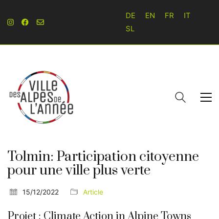
DE
EN
FR
IT
SL
Tolmin: Participation citoyenne
pour une ville plus verte
15/12/2022
Article
Projet : Climate Action in Alpine Towns