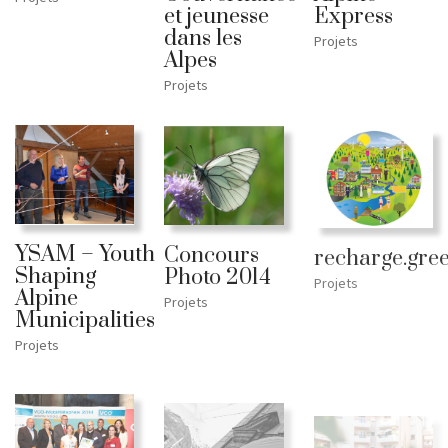
et jeunesse
Express
dans les
Projets
Alpes
Projets
YSAM – Youth
Concours
recharge.gre
Shaping
Photo 2014
Projets
Alpine
Projets
Municipalities
Projets