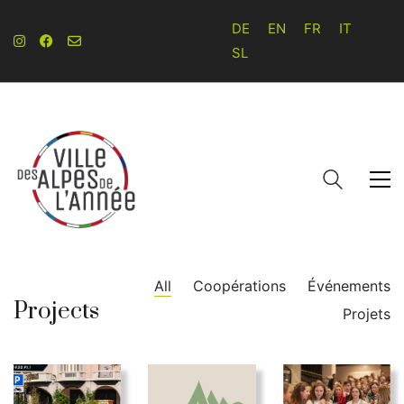
DE
EN
FR
IT
SL
All
Coopérations
Événements
Projects
Projets