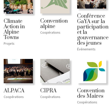
Conférence
Convention
Climate
GaYA sur la
alpine
Action in
participation
Alpine
et la
Coopérations
Towns
gouvernance
des jeunes
Projets
Événements
ALPACA
CIPRA
Convention
des Maires
Coopérations
Coopérations
Coopérations