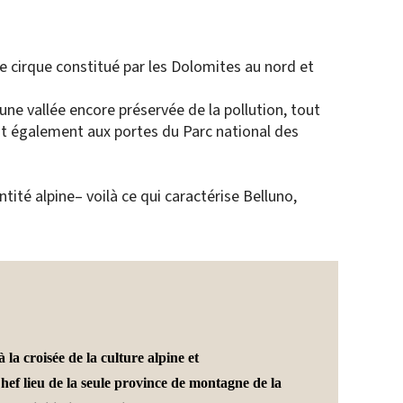
ue cirque constitué par les Dolomites au nord et
ne vallée encore préservée de la pollution, tout
est également aux portes du Parc national des
ntité alpine– voilà ce qui caractérise Belluno,
à la croisée de la culture alpine et
ef lieu de la seule province de montagne de la