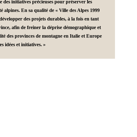
ce des initiatives précieuses pour préserver les
ité alpines. En sa qualité de « Ville des Alpes 1999
développer des projets durables, à la fois en tant
vince, afin de freiner la déprise démographique et
lité des provinces de montagne en Italie et Europe
s idées et initiatives. »