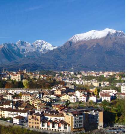
Belluno
 Alpes de l'Année 1999