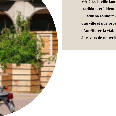
Vénétie, la ville lan
traditions et l’ident
», Belluno souhaite 
que ville et que pro
d’améliorer la viabi
à travers de nouvelle