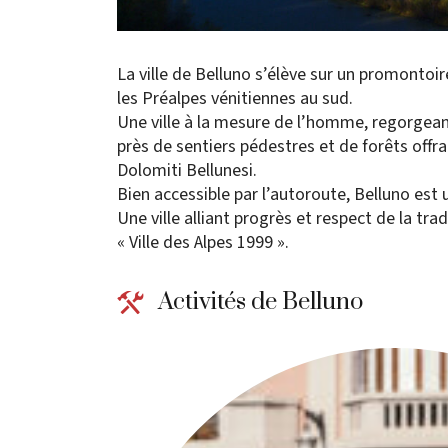
La ville de Belluno s’élève sur un promontoi
les Préalpes vénitiennes au sud.
Une ville à la mesure de l’homme, regorgeant
près de sentiers pédestres et de forêts offr
Dolomiti Bellunesi.
Bien accessible par l’autoroute, Belluno est u
Une ville alliant progrès et respect de la tra
« Ville des Alpes 1999 ».
Activités de Belluno