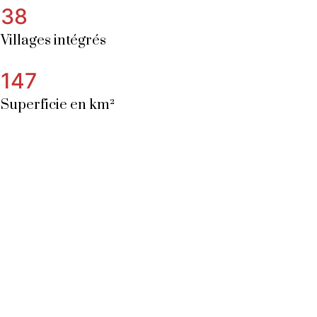
38
Villages intégrés
147
Superficie en km²