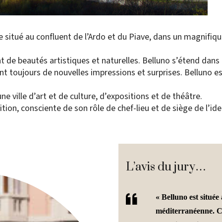
re situé au confluent de l’Ardo et du Piave, dans un magnifiq
 de beautés artistiques et naturelles. Belluno s’étend dans u
ant toujours de nouvelles impressions et surprises. Belluno 
ne ville d’art et de culture, d’expositions et de théâtre.
dition, consciente de son rôle de chef-lieu et de siège de l’ide
L’avis du jury…
« Belluno est située 
méditerranéenne. Ch