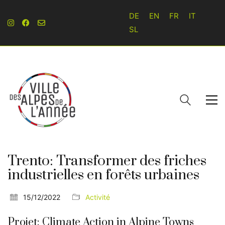
DE
EN
FR
IT
SL
Trento: Transformer des friches
industrielles en forêts urbaines
15/12/2022
Activité
Projet: Climate Action in Alpine Towns