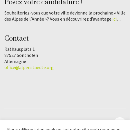
Posez votre candidature !
Souhaiteriez-vous que votre ville devienne la prochaine « Ville
des Alpes de l’Année »? Vous en découvrirez d’avantage
ici
…
Contact
Rathausplatz 1
87527 Sonthofen
Allemagne
office@alpenstaedte.org
Nous utilisons des cookies sur notre site web pour vous