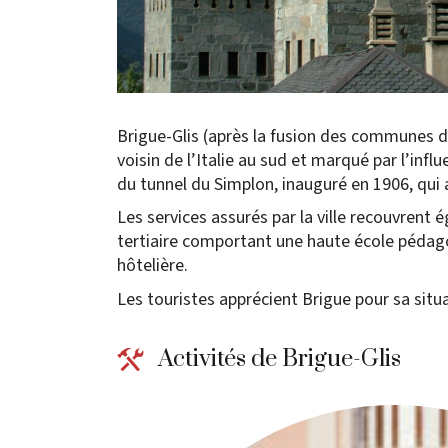
Brigue-Glis (après la fusion des communes d
voisin de l’Italie au sud et marqué par l’in
du tunnel du Simplon, inauguré en 1906, qui a
Les services assurés par la ville recouvren
tertiaire comportant une haute école pédagog
hôtelière.
Les touristes apprécient Brigue pour sa situat
Activités de Brigue-Glis