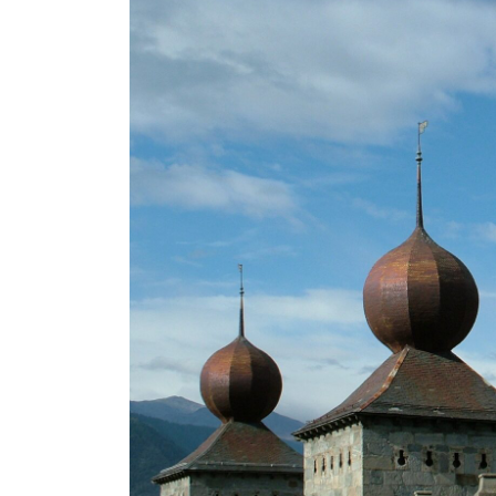
B
Ville des