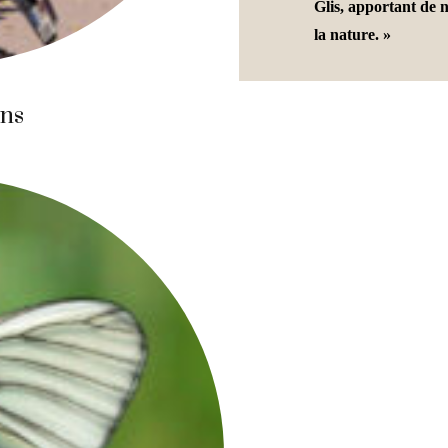
Glis, apportant de 
la nature. »
wns