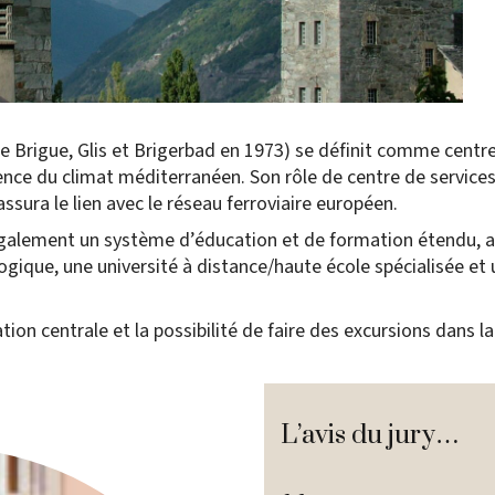
e Brigue, Glis et Brigerbad en 1973) se définit comme cent
fluence du climat méditerranéen. Son rôle de centre de servic
ssura le lien avec le réseau ferroviaire européen.
t également un système d’éducation et de formation étendu, a
ique, une université à distance/haute école spécialisée et u
ion centrale et la possibilité de faire des excursions dans la 
L’avis du jury…