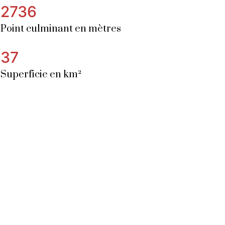
2736
Point culminant en mètres
37
Superficie en km²