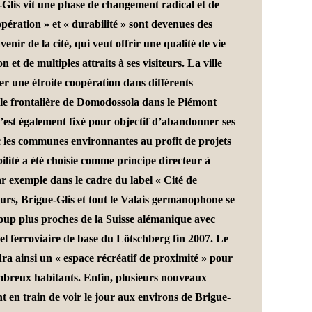
e-Glis vit une phase de changement radical et de
pération » et « durabilité » sont devenues des
venir de la cité, qui veut offrir une qualité de vie
n et de multiples attraits à ses visiteurs. La ville
er une étroite coopération dans différents
lle frontalière de Domodossola dans le Piémont
s’est également fixé pour objectif d’abandonner ses
vec les communes environnantes au profit de projets
ité a été choisie comme principe directeur à
r exemple dans le cadre du label « Cité de
leurs, Brigue-Glis et tout le Valais germanophone se
up plus proches de la Suisse alémanique avec
el ferroviaire de base du Lötschberg fin 2007. Le
ra ainsi un « espace récréatif de proximité » pour
ombreux habitants. Enfin, plusieurs nouveaux
t en train de voir le jour aux environs de Brigue-