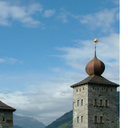
rigue-Glis
 Alpes de l'Année 2008