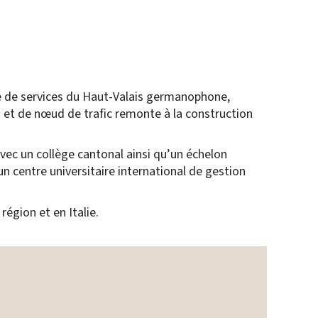
re de services du Haut-Valais germanophone,
es et de nœud de trafic remonte à la construction
vec un collège cantonal ainsi qu’un échelon
n centre universitaire international de gestion
région et en Italie.