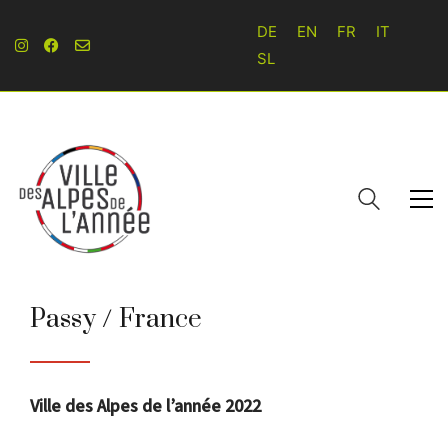
DE
EN
FR
IT
SL
Passy / France
Ville des Alpes de l’année 2022