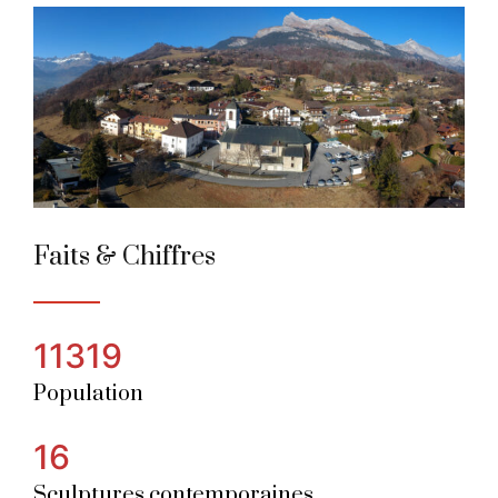
Passy
Ville des Alpes de l'année 2022
Faits & Chiffres
11319
Population
16
Sculptures contemporaines