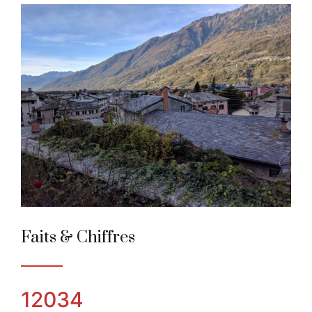
Morbegno
Ville des Alpes de l'année 2019
Faits & Chiffres
12034