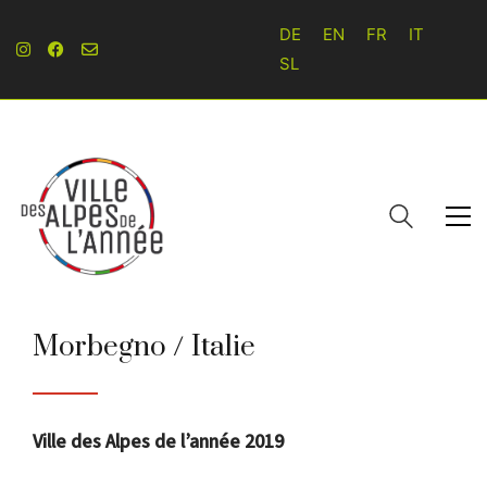
DE
EN
FR
IT
SL
Morbegno / Italie
Ville des Alpes de l’année 2019