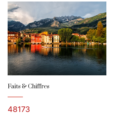
Lecco
Ville des Alpes de l'année 2013
Faits & Chiffres
48173