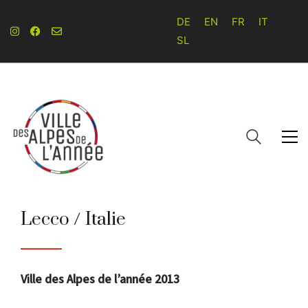
DE
EN
FR
IT
SL
Lecco / Italie
Ville des Alpes de l’année 2013