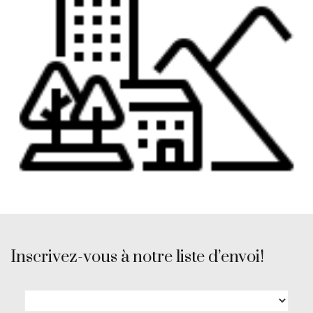
Inscrivez-vous à notre liste d’envoi!