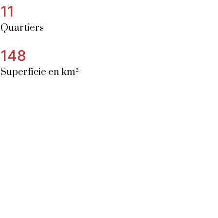
11
Quartiers
148
Superficie en km²