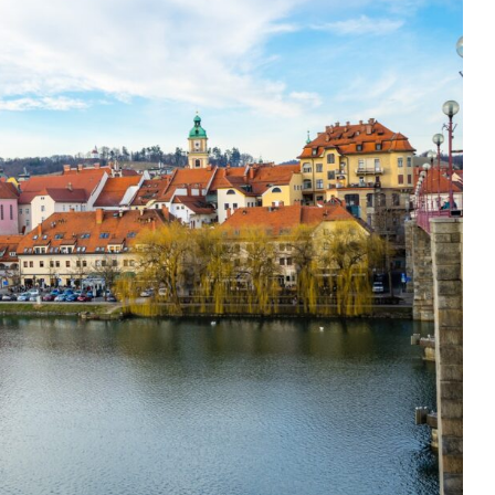
Maribor
 Alpes de l'Année 2000