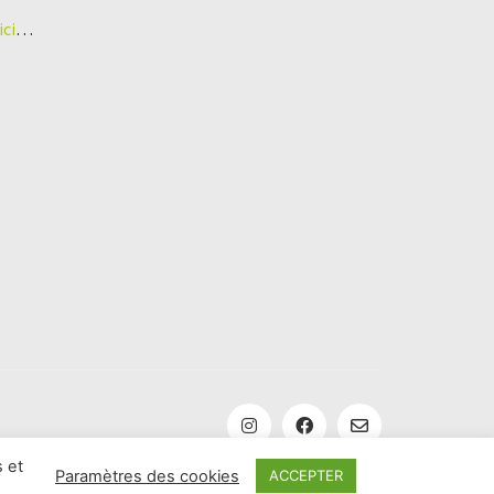
ici
…
 et
Paramètres des cookies
ACCEPTER