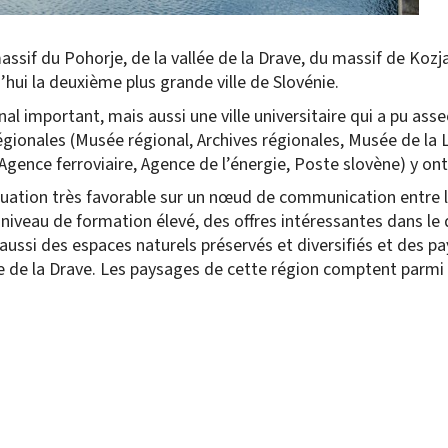
massif du Pohorje, de la vallée de la Drave, du massif de Kozja
d’hui la deuxième plus grande ville de Slovénie.
l important, mais aussi une ville universitaire qui a pu asseo
régionales (Musée régional, Archives régionales, Musée de la L
(Agence ferroviaire, Agence de l’énergie, Poste slovène) y on
ituation très favorable sur un nœud de communication entre l
niveau de formation élevé, des offres intéressantes dans le
aussi des espaces naturels préservés et diversifiés et des 
ine de la Drave. Les paysages de cette région comptent parmi 