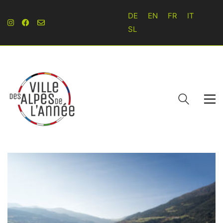
DE
EN
FR
IT
SL