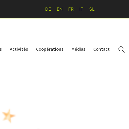
DE
EN
FR
IT
SL
s
Activités
Coopérations
Médias
Contact