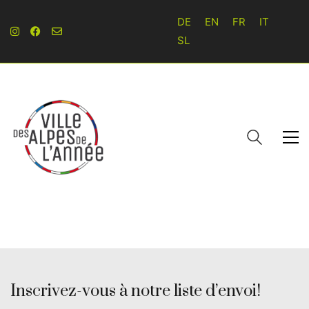
DE
EN
FR
IT
SL
Inscrivez-vous à notre liste d’envoi!