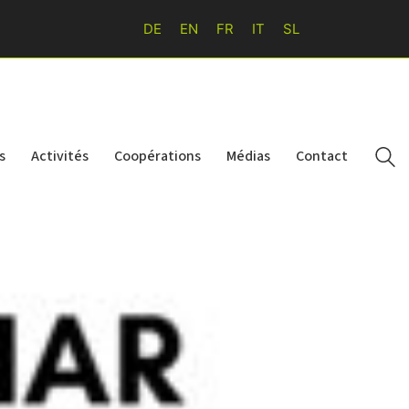
DE
EN
FR
IT
SL
s
Activités
Coopérations
Médias
Contact