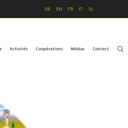
DE
EN
FR
IT
SL
s
Activités
Coopérations
Médias
Contact