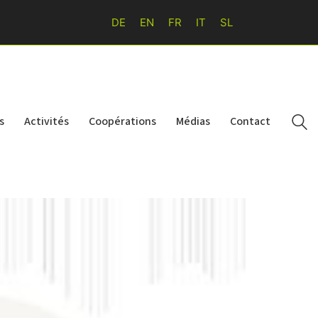
DE
EN
FR
IT
SL
s
Activités
Coopérations
Médias
Contact