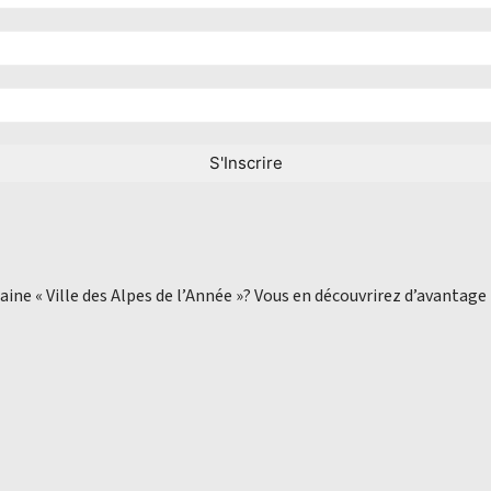
aine « Ville des Alpes de l’Année »? Vous en découvrirez d’avantage