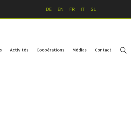
DE
EN
FR
IT
SL
s
Activités
Coopérations
Médias
Contact