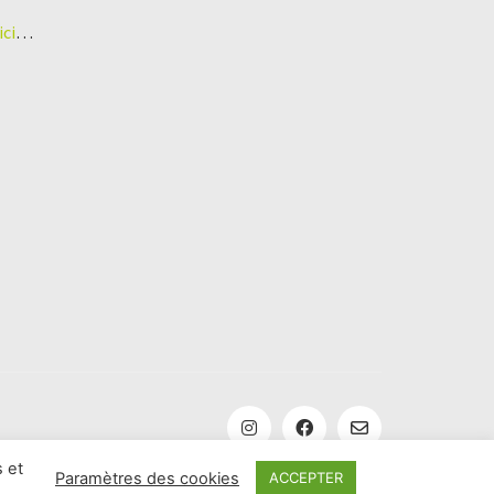
ici
…
 et
Paramètres des cookies
ACCEPTER