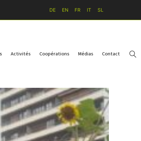
DE
EN
FR
IT
SL
s
Activités
Coopérations
Médias
Contact