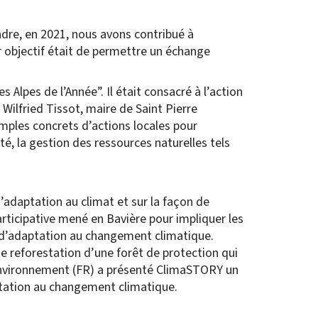
cadre, en 2021, nous avons contribué à
r objectif était de permettre un échange
s Alpes de l’Année”. Il était consacré à l’action
 Wilfried Tissot, maire de Saint Pierre
mples concrets d’actions locales pour
é, la gestion des ressources naturelles tels
’adaptation au climat et sur la façon de
rticipative mené en Bavière pour impliquer les
l d’adaptation au changement climatique.
 reforestation d’une forêt de protection qui
 Environnement (FR) a présenté ClimaSTORY un
ptation au changement climatique.