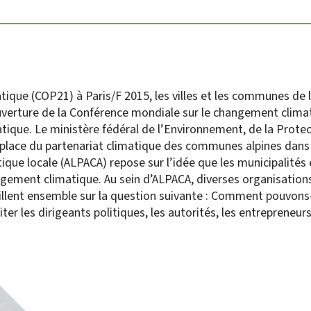
ique (COP21) à Paris/F 2015, les villes et les communes de 
ouverture de la Conférence mondiale sur le changement climat
atique. Le ministère fédéral de l’Environnement, de la Protec
place du partenariat climatique des communes alpines dans l
tique locale (ALPACA) repose sur l’idée que les municipalités 
ngement climatique. Au sein d’ALPACA, diverses organisations
aillent ensemble sur la question suivante : Comment pouvons-
iter les dirigeants politiques, les autorités, les entrepreneurs