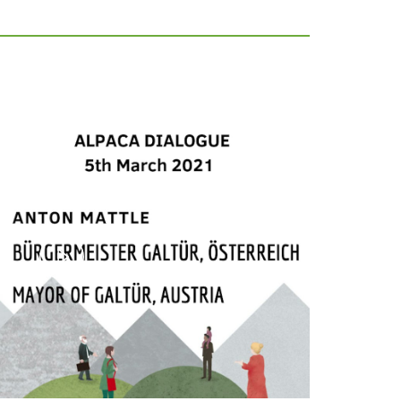
Play
Video