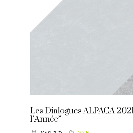
Les Dialogues ALPACA 2021, a
l’Année”
04/01/2022
Article