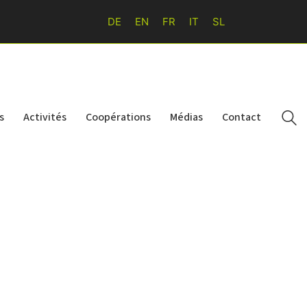
DE
EN
FR
IT
SL
s
Activités
Coopérations
Médias
Contact