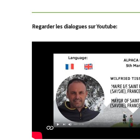
Regarder les dialogues sur Youtube:
Play
Vide