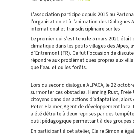
L’association participe depuis 2015 au Partenar
l’organisation et à l’animation des Dialogues
international et transdisciplinaire sur les
Le premier qui s’est tenu le 5 mars 2021 était c
climatique dans les petits villages des Alpes, 
d’Entremont (FR). Ce fut l’occasion de discut
répondre aux problématiques propres aux villag
que l’eau et ou les forêts.
Lors du second dialogue ALPACA, le 22 octobre 
surmonter ces obstacles. Henning Rust, Freie U
citoyens dans des actions d’adaptation, alors
Peter Plaimer, Agent de développement local L
a été détruite à deux reprises par des tempê
outil pédagogique permettant à des groupes d
En participant à cet atelier, Claire Simon a é