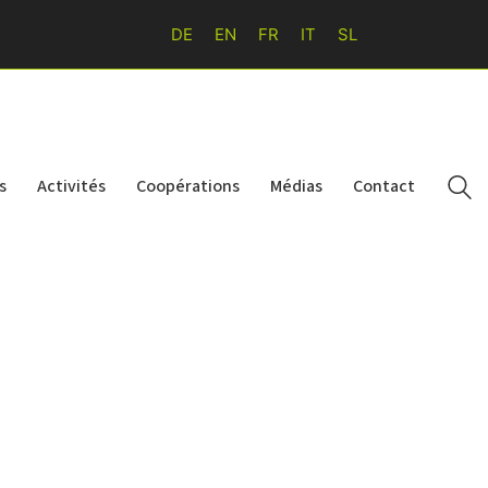
DE
EN
FR
IT
SL
s
Activités
Coopérations
Médias
Contact