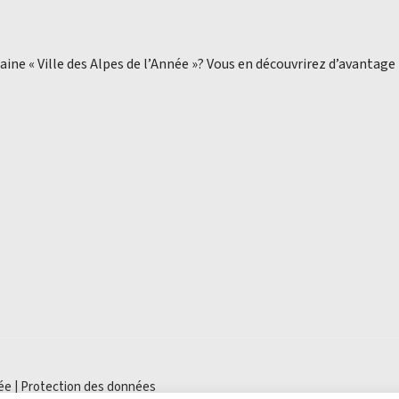
aine « Ville des Alpes de l’Année »? Vous en découvrirez d’avantage
ée |
Protection des données