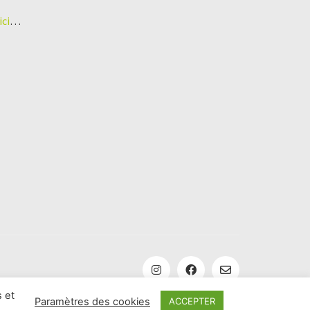
ici
…
 et
Paramètres des cookies
ACCEPTER