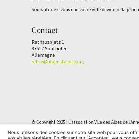
Souhaiteriez-vous que votre ville devienne la proch
Contact
Rathausplatz 1
87527 Sonthofen
Allemagne
office@alpenstaedte.org
© Copyright 2025 | L'association Ville des Alpes de l'Ann
Nous utilisons des cookies sur notre site web pour vous off
vos visites répétées. En cliquant sur "Accepter", vous consent