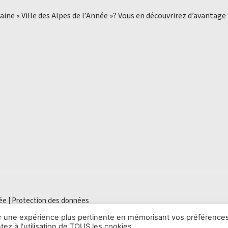
aine « Ville des Alpes de l’Année »? Vous en découvrirez d’avantage
ée |
Protection des données
rir une expérience plus pertinente en mémorisant vos préférences
ez à l'utilisation de TOUS les cookies.