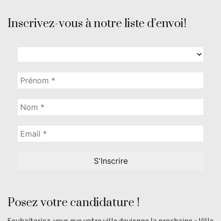
Inscrivez-vous à notre liste d’envoi!
Posez votre candidature !
Souhaiteriez-vous que votre ville devienne la prochaine « Ville