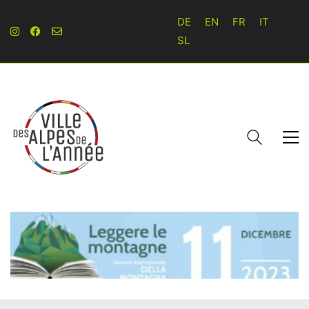
DE
EN
FR
IT
SL