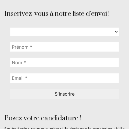
Inscrivez-vous à notre liste d’envoi!
Posez votre candidature !
Souhaiteriez-vous que votre ville devienne la prochaine « Ville