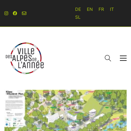
DE
EN
FR
IT
SL