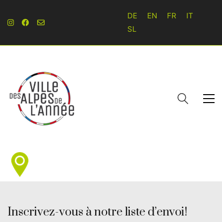
DE
EN
FR
IT
SL
Inscrivez-vous à notre liste d’envoi!