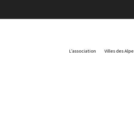
L’association
Villes des Alpe