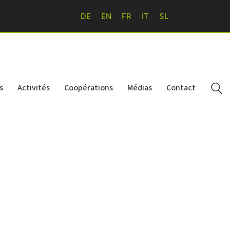
DE
EN
FR
IT
SL
s
Activités
Coopérations
Médias
Contact