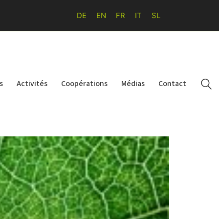
DE
EN
FR
IT
SL
s
Activités
Coopérations
Médias
Contact