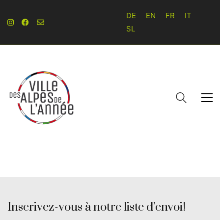
DE
EN
FR
IT
SL
Inscrivez-vous à notre liste d’envoi!