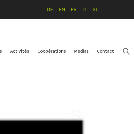
DE
EN
FR
IT
SL
s
Activités
Coopérations
Médias
Contact