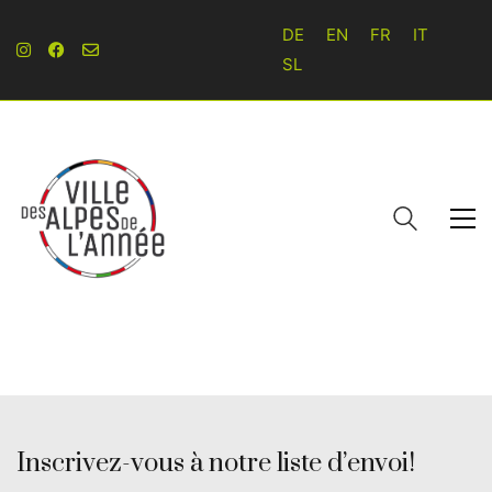
DE
EN
FR
IT
SL
Inscrivez-vous à notre liste d’envoi!