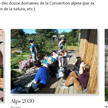
 des douze domaines de la Convention alpine (par ex.
on de la nature, etc.).
Alps 2030
Projets