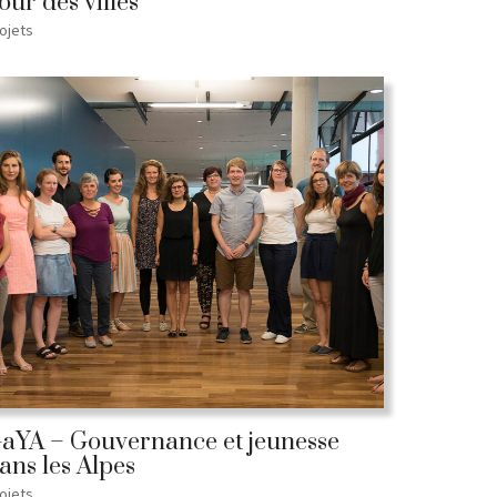
our des villes
ojets
aYA – Gouvernance et jeunesse
ans les Alpes
ojets