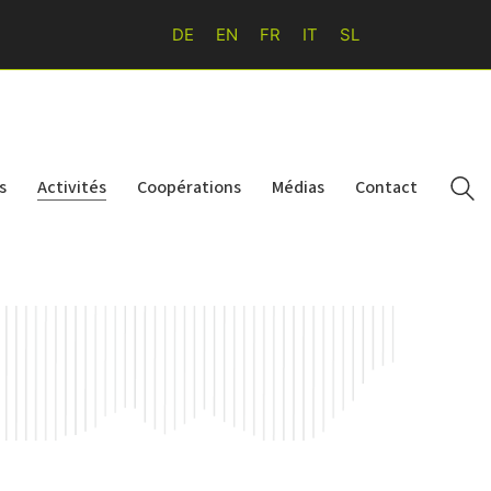
DE
EN
FR
IT
SL
s
Activités
Coopérations
Médias
Contact