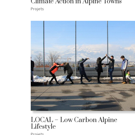
Climate Action in Alpine Towns
Projets
LOCAL – Low Carbon Alpine
Lifestyle
Projets