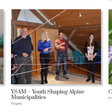
YSAM – Youth Shaping Alpine
C
Municipalities
Pr
Projets